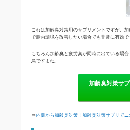
これは加齢臭対策用のサプリメントですが、加
で腸内環境を改善したい場合でも非常に有効で
もちろん加齢臭と疲労臭が同時に出ている場合
鳥ですよね。
加齢臭対策サプ
⇒
内側から加齢臭対策！加齢臭対策サプリでニ