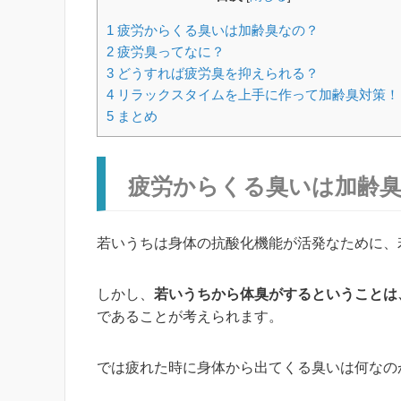
1
疲労からくる臭いは加齢臭なの？
2
疲労臭ってなに？
3
どうすれば疲労臭を抑えられる？
4
リラックスタイムを上手に作って加齢臭対策！
5
まとめ
疲労からくる臭いは加齢
若いうちは身体の抗酸化機能が活発なために、
しかし、
若いうちから体臭がするということは
であることが考えられます。
では疲れた時に身体から出てくる臭いは何なの