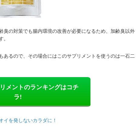
齢臭の対策でも腸内環境の改善が必要になるため、加齢臭以外
す。
もあるので、その場合にはこのサプリメントを使うのは一石二
リメントのランキングはコチ
ラ!
オイを発しないカラダに！