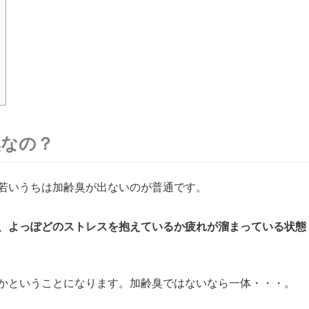
臭なの？
若いうちは加齢臭が出ないのが普通です。
、よっぽどのストレスを抱えているか疲れが溜まっている状態
かということになります。加齢臭ではないなら一体・・・。