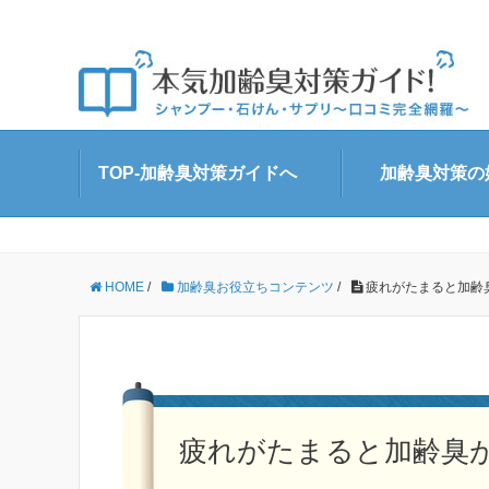
TOP-加齢臭対策ガイドへ
加齢臭対策の
HOME
/
加齢臭お役立ちコンテンツ
/
疲れがたまると加齢
疲れがたまると加齢臭