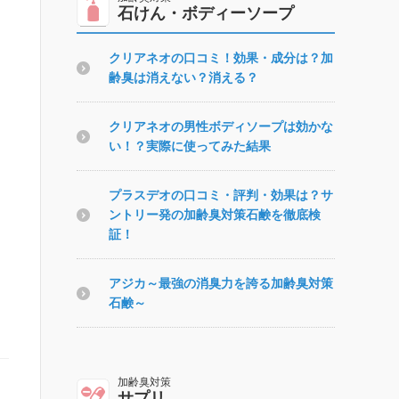
石けん・ボディーソープ
クリアネオの口コミ！効果・成分は？加
齢臭は消えない？消える？
クリアネオの男性ボディソープは効かな
い！？実際に使ってみた結果
プラスデオの口コミ・評判・効果は？サ
ントリー発の加齢臭対策石鹸を徹底検
証！
アジカ～最強の消臭力を誇る加齢臭対策
石鹸～
サプリ