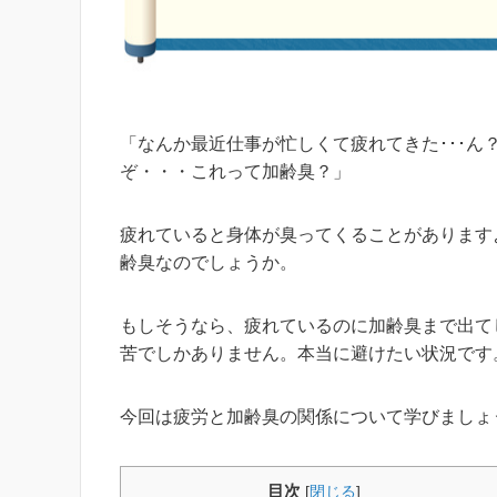
「なんか最近仕事が忙しくて疲れてきた･･･ん
ぞ・・・これって加齢臭？」
疲れていると身体が臭ってくることがあります
齢臭なのでしょうか。
もしそうなら、疲れているのに加齢臭まで出て
苦でしかありません。本当に避けたい状況です
今回は疲労と加齢臭の関係について学びましょ
目次
[
閉じる
]