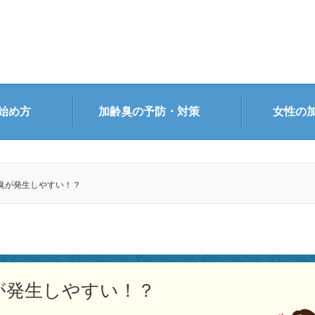
始め方
加齢臭の予防・対策
女性の
臭が発生しやすい！？
が発生しやすい！？