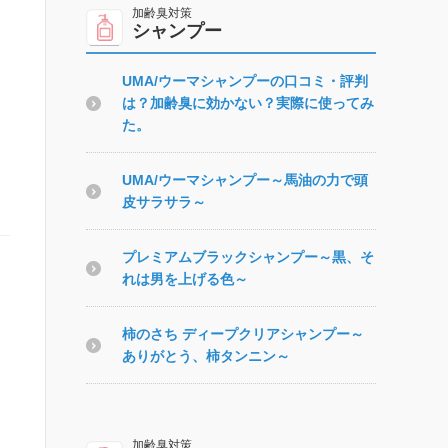
シャンプー
UMA/ウーマシャンプーの口コミ・評判
は？加齢臭に効かない？実際に使ってみ
た。
UMA/ウーマシャンプー～馬油の力で頭
皮サラサラ～
プレミアムブラックシャンプー～黒、そ
れは男を上げる色～
柿のさち ディープクリアシャンプー～
ありがとう、柿タンニン～