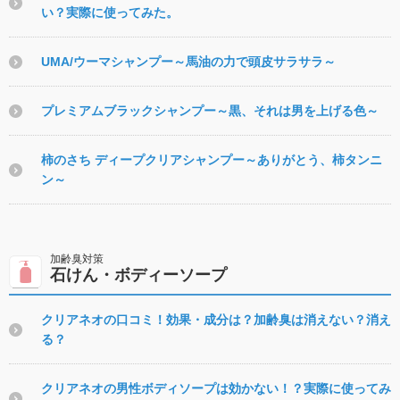
い？実際に使ってみた。
UMA/ウーマシャンプー～馬油の力で頭皮サラサラ～
プレミアムブラックシャンプー～黒、それは男を上げる色～
柿のさち ディープクリアシャンプー～ありがとう、柿タンニ
ン～
石けん・ボディーソープ
クリアネオの口コミ！効果・成分は？加齢臭は消えない？消え
る？
クリアネオの男性ボディソープは効かない！？実際に使ってみ