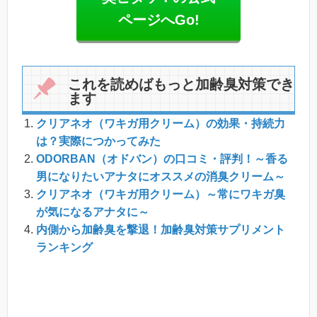
ページへGo!
これを読めばもっと加齢臭対策でき
ます
クリアネオ（ワキガ用クリーム）の効果・持続力
は？実際につかってみた
ODORBAN（オドバン）の口コミ・評判！～香る
男になりたいアナタにオススメの消臭クリーム～
クリアネオ（ワキガ用クリーム）～常にワキガ臭
が気になるアナタに～
内側から加齢臭を撃退！加齢臭対策サプリメント
ランキング