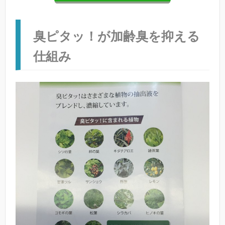
臭ピタッ！が加齢臭を抑える
仕組み