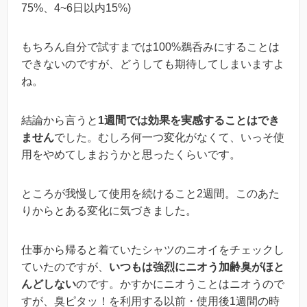
75%、4~6日以内15%)
もちろん自分で試すまでは100%鵜呑みにすることは
できないのですが、どうしても期待してしまいますよ
ね。
結論から言うと
1週間では効果を実感することはでき
ません
でした。むしろ何一つ変化がなくて、いっそ使
用をやめてしまおうかと思ったくらいです。
ところが我慢して使用を続けること2週間。このあた
りからとある変化に気づきました。
仕事から帰ると着ていたシャツのニオイをチェックし
ていたのですが、
いつもは強烈にニオう加齢臭がほと
んどしない
のです。かすかにニオうことはニオうので
すが、臭ピタッ！を利用する以前・使用後1週間の時