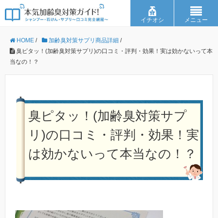
イチオシ
メニュー
HOME
/
加齢臭対策サプリ商品詳細
/
臭ピタッ！(加齢臭対策サプリ)の口コミ・評判・効果！実は効かないって本
当なの！？
臭ピタッ！(加齢臭対策サプ
リ)の口コミ・評判・効果！実
は効かないって本当なの！？