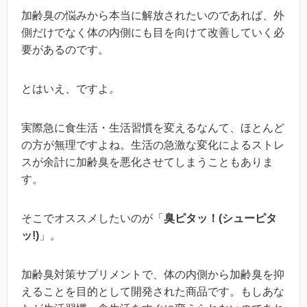
加齢臭の悩みから本当に解放されたいのであれば、外
側だけでなく体の内側にも目を向けて改善していく必
要があるのです。
とはいえ、ですよ。
実際急に食生活・生活習慣を変えるなんて、ほとんど
の方が無理ですよね。生活の急激な変化によるストレ
スが余計に加齢臭を悪化させてしまうこともありま
す。
そこでオススメしたいのが「
臭ピタッ！(シューピタ
ッ!)
」。
加齢臭対策サプリメントで、体の内側から加齢臭を抑
えることを目的として開発された商品です。もしあな