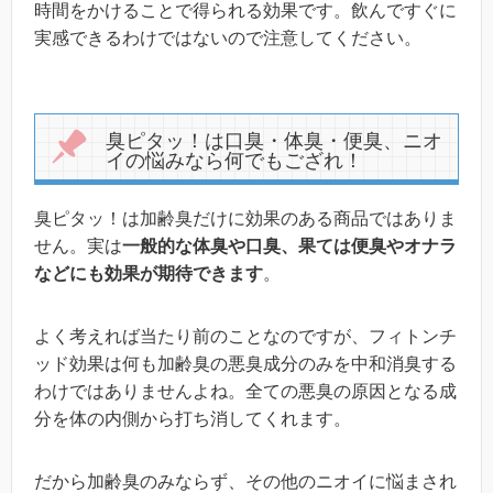
時間をかけることで得られる効果です。飲んですぐに
実感できるわけではないので注意してください。
臭ピタッ！は口臭・体臭・便臭、ニオ
イの悩みなら何でもござれ！
臭ピタッ！は加齢臭だけに効果のある商品ではありま
せん。実は
一般的な体臭や口臭、果ては便臭やオナラ
などにも効果が期待できます
。
よく考えれば当たり前のことなのですが、フィトンチ
ッド効果は何も加齢臭の悪臭成分のみを中和消臭する
わけではありませんよね。全ての悪臭の原因となる成
分を体の内側から打ち消してくれます。
だから加齢臭のみならず、その他のニオイに悩まされ