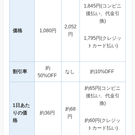
1,845円(コンビニ
後払い、代金引
換)
2,052
価格
1,080円
円
1,795円(クレジッ
トカード払い)
約
割引率
なし
約10%OFF
50%OFF
約65円(コンビニ
後払い、代金引
換)
1日あた
約68
りの価
約36円
円
格
約60円(クレジッ
トカード払い)