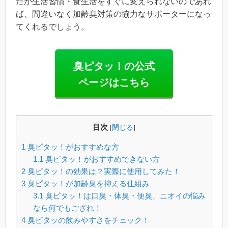
たが生活習慣・食生活をすぐに変えられないのであれ
ば、間違いなく加齢臭対策の協力なサポーターになっ
てくれるでしょう。
臭ピタッ！の公式
ページはこちら
目次
[
閉じる
]
1
臭ピタッ！がおすすめな方
1.1
臭ピタッ！がおすすめできない方
2
臭ピタッ！の効果は？実際に使用してみた！
3
臭ピタッ！が加齢臭を抑える仕組み
3.1
臭ピタッ！は口臭・体臭・便臭、ニオイの悩み
なら何でもござれ！
4
臭ピタッの飲みやすさをチェック！