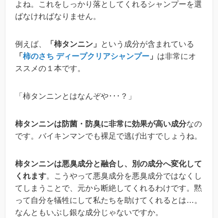
よね。これをしっかり落としてくれるシャンプーを選
ばなければなりません。
例えば、
「柿タンニン」
という成分が含まれている
「
柿のさち ディープクリアシャンプー
」
は非常にオ
ススメの１本です。
「柿タンニンとはなんぞや･･･？」
柿タンニンは防菌・防臭に非常に効果が高い成分
なの
です。バイキンマンでも裸足で逃げ出すでしょうね。
柿タンニンは悪臭成分と融合し、別の成分へ変化して
くれます
。こうやって悪臭成分を悪臭成分ではなくし
てしまうことで、元から断絶してくれるわけです。黙
って自分を犠牲にして私たちを助けてくれるとは…。
なんともいぶし銀な成分じゃないですか。