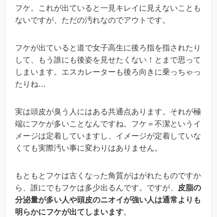
フケ。これが出ていると一見キレイに見えないことも
ないですが、ただの汚れなのでアウトです。
フケが出ていると道で女子高生に後ろ指を指されたり
して、もう誰にも後姿を見せたくない！とまで思って
しまいます。エスカレーターも後ろ向きに乗っちゃっ
たりね…
実は頭皮が臭う人にはある共通点あります。それが極
端にフケが多いことなんですね。フケ＝不潔というイ
メージは定着していますし、イメージが定着していな
くても実際汚い事に変わりはありません。
もともとフケは古くなった角質がはがれたものですか
ら、誰にでもフケは多少出るんです。ですが、
皮脂の
分泌量が多い人や頭皮のニオイが強い人は通常よりも
明らかにフケが出てしまいます
。