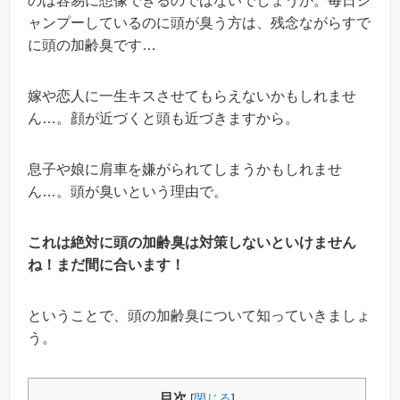
のは容易に想像できるのではないでしょうか。毎日シ
ャンプーしているのに頭が臭う方は、残念ながらすで
に頭の加齢臭です…
嫁や恋人に一生キスさせてもらえないかもしれませ
ん…。顔が近づくと頭も近づきますから。
息子や娘に肩車を嫌がられてしまうかもしれませ
ん…。頭が臭いという理由で。
これは絶対に頭の加齢臭は対策しないといけません
ね！まだ間に合います！
ということで、頭の加齢臭について知っていきましょ
う。
目次
[
閉じる
]