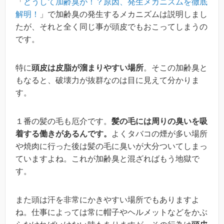
「
どうして加齢臭が！？原因、発生メカニズムを徹底
解明！
」で加齢臭の発生するメカニズムは説明しまし
たが、それと全く同じ事が頭皮でもおこってしまうの
です。
特に
頭皮は皮脂が溜まりやすい場所
。そこの加齢臭と
もなると、破壊力が抜群なのは目に見えて分かりま
す。
１番の髪の毛も厄介です。
髪の毛には周りの臭いを吸
着する働きがあるんです。
よくタバコの煙が多い場所
や焼肉に行った後は髪の毛に臭いが大分ついてしまっ
ていますよね。これが加齢臭と混ざればもう地獄で
す。
また頭は汗を非常にかきやすい場所でもありますよ
ね。仕事によっては常に帽子やヘルメットなどをかぶ