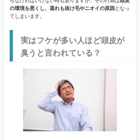
らなければいけない時もありますが、その行為は
頭皮
の環境を悪くし、蒸れも抜け毛やニオイの原因
となっ
てしまいます。
実はフケが多い人ほど頭皮が
臭うと言われている？