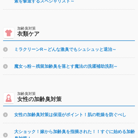
素を撃退するスペシャリスト～
衣類ケア
ミラクリーンR～どんな激臭でもシュシュッと退治～
魔女っ粉～残留加齢臭を落とす魔法の洗濯補助洗剤～
女性の加齢臭対策
女性の加齢臭対策は保湿がポイント！肌の乾燥を防ぐべし
大ショック！嫁から加齢臭を指摘された！！すぐに始める加齢