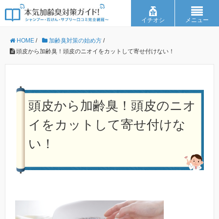
イチオシ
メニュー
HOME
/
加齢臭対策の始め方
/
頭皮から加齢臭！頭皮のニオイをカットして寄せ付けない！
頭皮から加齢臭！頭皮のニオ
イをカットして寄せ付けな
い！