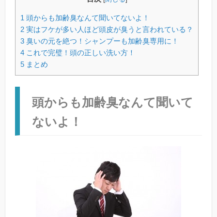
1
頭からも加齢臭なんて聞いてないよ！
2
実はフケが多い人ほど頭皮が臭うと言われている？
3
臭いの元を絶つ！シャンプーも加齢臭専用に！
4
これで完璧！頭の正しい洗い方！
5
まとめ
頭からも加齢臭なんて聞いて
ないよ！