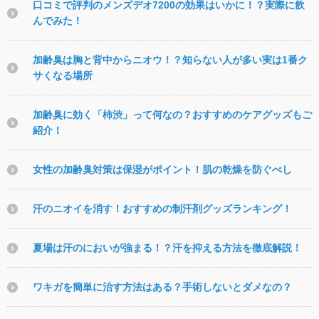
口コミで評判のメンズデオ7200の効果はいかに！？実際に飲
んでみた！
加齢臭は胸と背中からニオウ！？知らない人が多い実は1番ク
サくなる場所
加齢臭に効く「柿渋」って何なの？おすすめのケアグッズもご
紹介！
女性の加齢臭対策は保湿がポイント！肌の乾燥を防ぐべし
汗のニオイを消す！おすすめの制汗剤グッズランキング！
夏場は汗のにおいが強まる！？汗を抑える方法を徹底解説！
ワキガを簡単に治す方法はある？手術しないとダメなの？