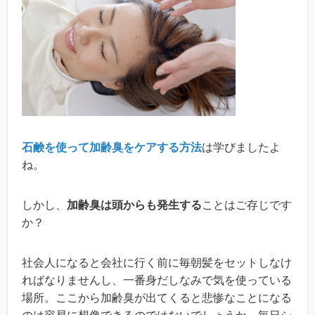
石鹸を使って加齢臭をケアする方法
は学びましたよ
ね。
しかし、
加齢臭は頭からも発生する
ことはご存じです
か？
社会人になると会社に行く前に毎朝髪をセットしなけ
ればなりませんし、一番身だしなみで気を使っている
場所。ここから加齢臭が出てくると悲惨なことになる