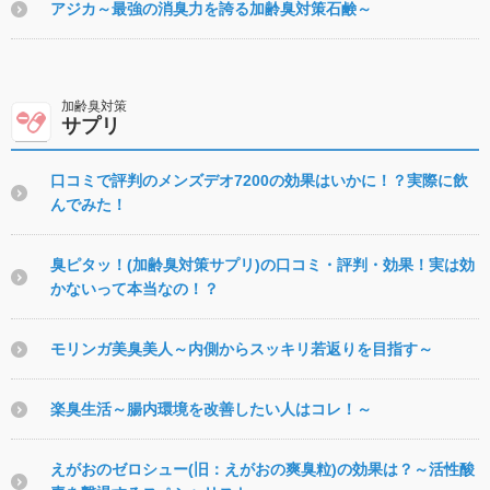
アジカ～最強の消臭力を誇る加齢臭対策石鹸～
サプリ
口コミで評判のメンズデオ7200の効果はいかに！？実際に飲
んでみた！
臭ピタッ！(加齢臭対策サプリ)の口コミ・評判・効果！実は効
かないって本当なの！？
モリンガ美臭美人～内側からスッキリ若返りを目指す～
楽臭生活～腸内環境を改善したい人はコレ！～
えがおのゼロシュー(旧：えがおの爽臭粒)の効果は？～活性酸