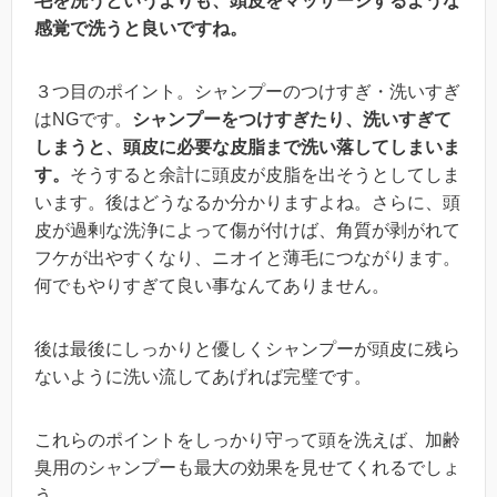
毛を洗うというよりも、頭皮をマッサージするような
感覚で洗うと良いですね
。
３つ目のポイント。シャンプーのつけすぎ・洗いすぎ
はNGです。
シャンプーをつけすぎたり、洗いすぎて
しまうと、頭皮に必要な皮脂まで洗い落してしまいま
す。
そうすると余計に頭皮が皮脂を出そうとしてしま
います。後はどうなるか分かりますよね。さらに、頭
皮が過剰な洗浄によって傷が付けば、角質が剥がれて
フケが出やすくなり、ニオイと薄毛につながります。
何でもやりすぎて良い事なんてありません。
後は最後にしっかりと優しくシャンプーが頭皮に残ら
ないように洗い流してあげれば完璧です。
これらのポイントをしっかり守って頭を洗えば、加齢
臭用のシャンプーも最大の効果を見せてくれるでしょ
う。