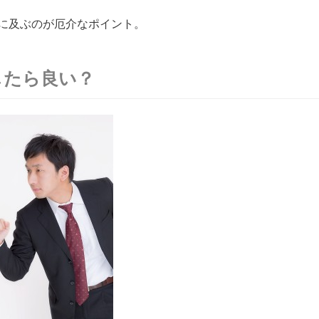
に及ぶのが厄介なポイント。
したら良い？