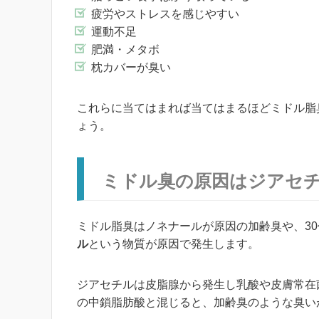
疲労やストレスを感じやすい
運動不足
肥満・メタボ
枕カバーが臭い
これらに当てはまれば当てはまるほどミドル脂
ょう。
ミドル臭の原因はジアセ
ミドル脂臭はノネナールが原因の加齢臭や、3
ル
という物質が原因で発生します。
ジアセチルは皮脂腺から発生し乳酸や皮膚常在
の中鎖脂肪酸と混じると、加齢臭のような臭い