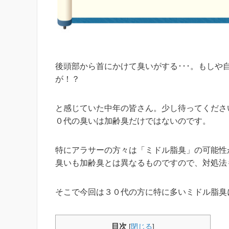
後頭部から首にかけて臭いがする･･･。もしや
が！？
と感じていた中年の皆さん。少し待ってくださ
０代の臭いは加齢臭だけではないのです。
特にアラサーの方々は「ミドル脂臭」の可能性
臭いも加齢臭とは異なるものですので、対処法
そこで今回は３０代の方に特に多いミドル脂臭
目次
[
閉じる
]