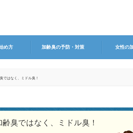
始め方
加齢臭の予防・対策
女性の
齢臭ではなく、ミドル臭！
は加齢臭ではなく、ミドル臭！