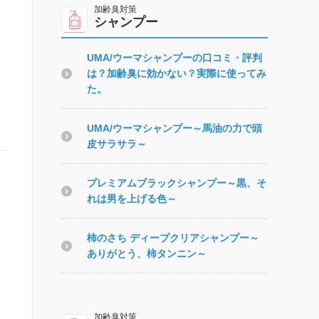
シャンプー
UMA/ウーマシャンプーの口コミ・評判
は？加齢臭に効かない？実際に使ってみ
た。
UMA/ウーマシャンプー～馬油の力で頭
皮サラサラ～
プレミアムブラックシャンプー～黒、そ
れは男を上げる色～
柿のさち ディープクリアシャンプー～
ありがとう、柿タンニン～