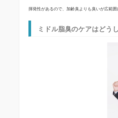
揮発性があるので、加齢臭よりも臭いが広範囲
ミドル脂臭のケアはどう