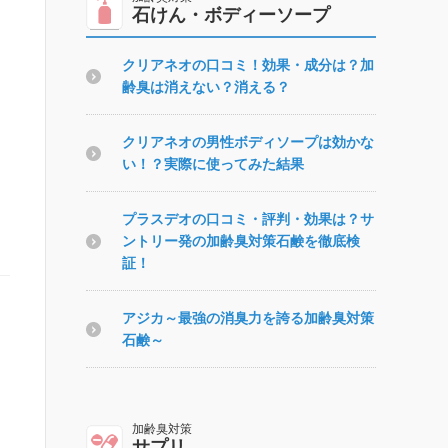
石けん・ボディーソープ
クリアネオの口コミ！効果・成分は？加
齢臭は消えない？消える？
クリアネオの男性ボディソープは効かな
い！？実際に使ってみた結果
プラスデオの口コミ・評判・効果は？サ
ントリー発の加齢臭対策石鹸を徹底検
証！
アジカ～最強の消臭力を誇る加齢臭対策
石鹸～
サプリ