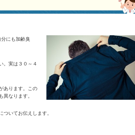
自分にも加齢臭
い。実は３０～４
があります。この
も異なります。
についてお伝えします。