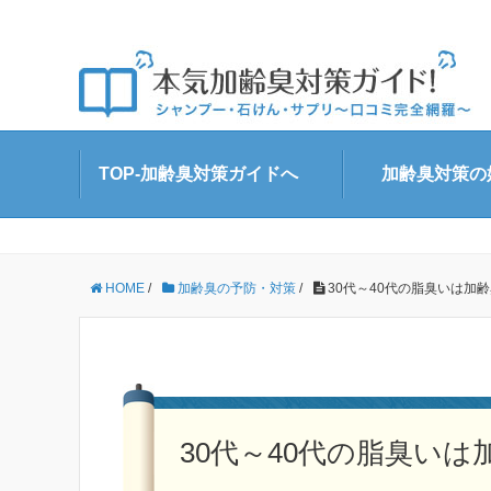
TOP-加齢臭対策ガイドへ
加齢臭対策の
HOME
/
加齢臭の予防・対策
/
30代～40代の脂臭いは加
30代～40代の脂臭い