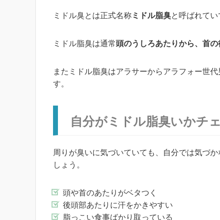
ミドル臭とは正式名称
ミドル脂臭
と呼ばれてい
ミドル脂臭は通常
頭のうしろあたりから、首の
またミドル脂臭はアラサーからアラフォー世代
す。
自分がミドル脂臭いかチ
周りが臭いに気づいていても、自分では気づか
しょう。
頭や首のあたりがベタつく
後頭部あたりに汗をかきやすい
脂っこい食事ばかり取っている